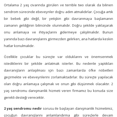
Ortalama 2 yaş civarında görülen ve terrible two olarak da bilinen
sendrom sürecinde ebeveynler doğru adım atmalıdırlar. Çocuğa artık
bir bebek gibi değil, bir yetişkin gibi davranmaya başlamanın
zamanın geldiğinin bilincinde olunmalıdır. Doğru şekilde yaklaşarak
onu anlamaya ve ihtiyaçlarını gidermeye çalışılmalıdır. Bunun
yanında bazı davranışlarını görmezden gelirken, ana hatlarda keskin
hatlar konulmalıdır.
Özellikle çocuklar bu süreçte var olduklarını ve önemsenmek
istediklerini bir şekilde anlatmak isterler. Bu nedenle yaptıkları
davranışların anlaşılması için bazı zamanlarda öfke nöbetleri
geçirmekte ve ebeveynlerini zorlamaktadırlar. Bu süreçte yapılacak
olan doğru anlamaya çalışmak ve onun gibi düşünmek olacaktır. 2
yaş sendromu danışmanlık hizmeti veren firmamız bu konuda size
gerekli desteği verecektir.
2 yaş sendromu nedir
sorusu ile başlayan danışmanlık hizmetimiz,
çocuğun davranışlarını anlamlandırma gibi süreçlerle devam