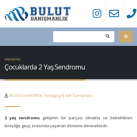
ANASAYFA
Çocuklarda 2 Yaş Sendromu
Ali DOLGUNYÜREK, Pedagog & Aile Danışmanı
2 yaş sendromu
gelişimin bir parçası olmakta ve bebeklikten
bireyliğe geçiş sırasında yaşanan döneme denmektedir.