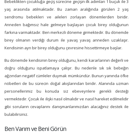
Bebeklikten çocukluğa geçiş sürecine geçişin ilk adımları 1 buçuk ile 3
yaş arasında atılmaktadır. Bu zaman aralığında görülen 2 yaş
sendromu bebekleri ve aileleri zorlayan dönemlerden biridir.
Anneden bağımsız hale gelmeye başlayan çocuk birey olduğunun
farkına varmaktadır. Ben merkezli döneme girmektedir. Bu dönemde
birey olmanın verdiği durum ile yavaş yavaş anneden uzaklaşır.
Kendisinin ayrı bir birey olduğunu çevresine hissettirmeye başlar.
Bu dönemde kendisinin birey olduğunu, kendi kararlarının değerli ve
doğru olduğunu ispatlamaya çalışır. Bu nedenle sık sık bebeğin
ağzından negatif cümleler duymak mümkündür. Bunun yanında öfke
nöbetleri de bu sürecin doğal akışlarından biridir. Alanında uzman
personellerimiz bu konuda siz ebeveynlere gerekli desteği
vermektedir. Çocuk ile ilişki nasıl olmalıdır ve nasıl hareket edilmelidir
gibi soruların cevaplarını danışmanlarımızdan alacağınız destek ile
bulabilirsiniz.
Ben Varım ve Beni Görün