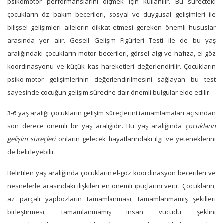
psikomotor performanslarını ölçmek için kullanılır. Bu süreçteki
çocukların öz bakım becerileri, sosyal ve duygusal gelişimleri ile
bilişsel gelişimleri ailelerin dikkat etmesi gereken önemli hususlar
arasında yer alır. Gesell Gelişim Figürleri Testi ile de bu yaş
aralığındaki çocukların motor becerileri, görsel algı ve hafıza, el-göz
koordinasyonu ve küçük kas hareketleri değerlendirilir. Çocukların
psiko-motor gelişimlerinin değerlendirilmesini sağlayan bu test
sayesinde çocuğun gelişim sürecine dair önemli bulgular elde edilir.
3-6 yaş aralığı çocukların gelişim süreçlerini tamamlamaları açısından
son derece önemli bir yaş aralığıdır. Bu yaş aralığında
çocukların
gelişim süreçleri
onların gelecek hayatlarındaki ilgi ve yeteneklerini
de belirleyebilir.
Belirtilen yaş aralığında çocukların el-göz koordinasyon becerileri ve
nesnelerle arasındaki ilişkileri en önemli ipuçlarını verir. Çocukların,
az parçalı yapbozların tamamlanması, tamamlanmamış şekilleri
birleştirmesi, tamamlanmamış insan vücudu şeklini