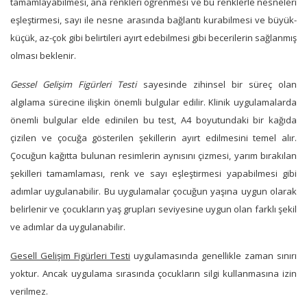
tamamlayabilmesi, ana renkleri öğrenmesi ve bu renklerle nesneleri
eşleştirmesi, sayı ile nesne arasında bağlantı kurabilmesi ve büyük-
küçük, az-çok gibi belirtileri ayırt edebilmesi gibi becerilerin sağlanmış
olması beklenir.
Gessel Gelişim Figürleri Testi
sayesinde zihinsel bir süreç olan
algılama sürecine ilişkin önemli bulgular edilir. Klinik uygulamalarda
önemli bulgular elde edinilen bu test, A4 boyutundaki bir kağıda
çizilen ve çocuğa gösterilen şekillerin ayırt edilmesini temel alır.
Çocuğun kağıtta bulunan resimlerin aynısını çizmesi, yarım bırakılan
şekilleri tamamlaması, renk ve sayı eşleştirmesi yapabilmesi gibi
adımlar uygulanabilir. Bu uygulamalar çocuğun yaşına uygun olarak
belirlenir ve çocukların yaş grupları seviyesine uygun olan farklı şekil
ve adımlar da uygulanabilir.
Gesell Gelişim Figürleri Testi
uygulamasında genellikle zaman sınırı
yoktur. Ancak uygulama sırasında çocukların silgi kullanmasına izin
verilmez.