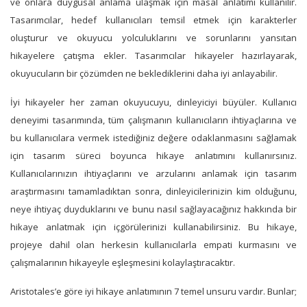
ve onlara duygusal anlama ulaşmak için masal anlatımı kullanılır.
Tasarımcılar, hedef kullanıcıları temsil etmek için karakterler
oluşturur ve okuyucu yolculuklarını ve sorunlarını yansıtan
hikayelere çatışma ekler. Tasarımcılar hikayeler hazırlayarak,
okuyucuların bir çözümden ne beklediklerini daha iyi anlayabilir.
İyi hikayeler her zaman okuyucuyu, dinleyiciyi büyüler. Kullanıcı
deneyimi tasarımında, tüm çalışmanın kullanıcıların ihtiyaçlarına ve
bu kullanıcılara vermek istediğiniz değere odaklanmasını sağlamak
için tasarım süreci boyunca hikaye anlatımını kullanırsınız.
Kullanıcılarınızın ihtiyaçlarını ve arzularını anlamak için tasarım
araştırmasını tamamladıktan sonra, dinleyicilerinizin kim olduğunu,
neye ihtiyaç duyduklarını ve bunu nasıl sağlayacağınız hakkında bir
hikaye anlatmak için içgörülerinizi kullanabilirsiniz. Bu hikaye,
projeye dahil olan herkesin kullanıcılarla empati kurmasını ve
çalışmalarının hikayeyle eşleşmesini kolaylaştıracaktır.
Aristotales’e göre iyi hikaye anlatımının 7 temel unsuru vardır. Bunlar;