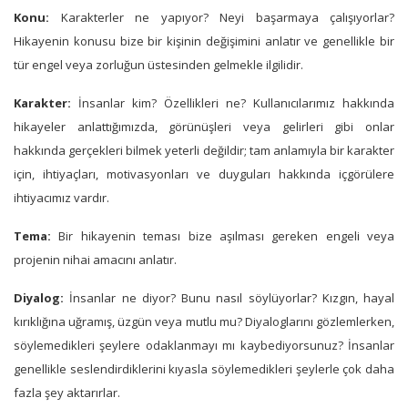
Konu:
Karakterler ne yapıyor? Neyi başarmaya çalışıyorlar?
Hikayenin konusu bize bir kişinin değişimini anlatır ve genellikle bir
tür engel veya zorluğun üstesinden gelmekle ilgilidir.
Karakter:
İnsanlar kim? Özellikleri ne? Kullanıcılarımız hakkında
hikayeler anlattığımızda, görünüşleri veya gelirleri gibi onlar
hakkında gerçekleri bilmek yeterli değildir; tam anlamıyla bir karakter
için, ihtiyaçları, motivasyonları ve duyguları hakkında içgörülere
ihtiyacımız vardır.
Tema:
Bir hikayenin teması bize aşılması gereken engeli veya
projenin nihai amacını anlatır.
Diyalog:
İnsanlar ne diyor? Bunu nasıl söylüyorlar? Kızgın, hayal
kırıklığına uğramış, üzgün veya mutlu mu? Diyaloglarını gözlemlerken,
söylemedikleri şeylere odaklanmayı mı kaybediyorsunuz? İnsanlar
genellikle seslendirdiklerini kıyasla söylemedikleri şeylerle çok daha
fazla şey aktarırlar.