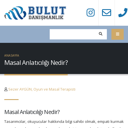
ANASAYFA
Masal Anlatıcılığı Nedir?
Sezer AYGÜN, Oyun ve Masal Terapisti
Masal Anlatıcılığı Nedir?
Tasarımcılar, okuyucular hakkında bilgi sahibi olmak, empati kurmak