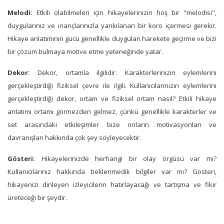
Melodi:
Etkili olabilmeleri için hikayelerinizin hoş bir "melodisi",
duygularınız ve inançlarınızla yankılanan bir koro içermesi gerekir.
Hikaye anlatımının gücü genellikle duyguları harekete geçirme ve bizi
bir çözüm bulmaya motive etme yeteneğinde yatar.
Dekor:
Dekor, ortamla ilgilidir. Karakterlerinizin eylemlerini
gerçekleştirdiği fiziksel çevre ile ilgili. Kullanıcılarınızın eylemlerini
gerçekleştirdiği dekor, ortam ve fiziksel ortam nasıl? Etkili hikaye
anlatımı ortamı görmezden gelmez, çünkü genellikle karakterler ve
set arasındaki etkileşimler bize onların motivasyonları ve
davranışları hakkında çok şey söyleyecektir.
Gösteri:
Hikayelerinizde herhangi bir olay örgüsü var mı?
Kullanıcılarınız hakkında beklenmedik bilgiler var mı? Gösteri,
hikayenizi dinleyen izleyicilerin hatırlayacağı ve tartışma ve fikir
üreteceği bir şeydir.