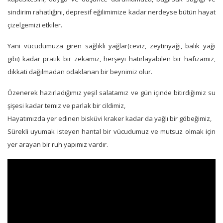
sindirim rahatlığını, depresif eğilimimize kadar nerdeyse bütün hayat
çizelgemizi etkiler.
Yani vücudumuza giren sağlıklı yağlar(ceviz, zeytinyağı, balık yağı
gibi) kadar pratik bir zekamız, herşeyi hatırlayabilen bir hafızamız,
dikkati dağılmadan odaklanan bir beynimiz olur.
Özenerek hazırladığımız yeşil salatamız ve gün içinde bitirdiğimiz su
şişesi kadar temiz ve parlak bir cildimiz,
Hayatımızda yer edinen bisküvi kraker kadar da yağlı bir göbeğimiz,
Sürekli uyumak isteyen hantal bir vücudumuz ve mutsuz olmak için
yer arayan bir ruh yapımız vardır.