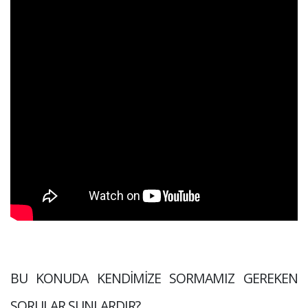
BU KONUDA KENDİMİZE SORMAMIZ GEREKEN
SORULAR ŞUNLARDIR?