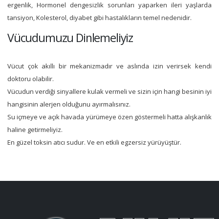
ergenlik, Hormonel dengesizlik sorunları yaparken ileri yaşlarda
tansiyon, Kolesterol, diyabet gibi hastalıkların temel nedenidir.
Vücudumuzu Dinlemeliyiz
Vücut çok akıllı bir mekanizmadır ve aslında izin verirsek kendi
doktoru olabilir.
Vücudun verdiği sinyallere kulak vermeli ve sizin için hangi besinin iyi
hangisinin alerjen olduğunu ayırmalısınız.
Su içmeye ve açık havada yürümeye özen göstermeli hatta alışkanlık
haline getirmeliyiz.
En güzel toksin atıcı sudur. Ve en etkili egzersiz yürüyüştür.