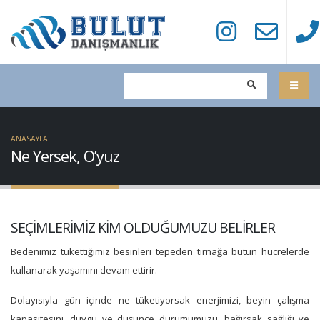
ANASAYFA
Ne Yersek, O’yuz
SEÇİMLERİMİZ KİM OLDUĞUMUZU BELİRLER
Bedenimiz tükettiğimiz besinleri tepeden tırnağa bütün hücrelerde
kullanarak yaşamını devam ettirir.
Dolayısıyla gün içinde ne tüketiyorsak enerjimizi, beyin çalışma
kapasitesini, duygu ve düşünce durumumuzu, bağırsak sağlığı ve