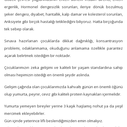
ergenlik, Hormonel dengesizlik sorunları, ileriye dönük bozulmuş
şeker dengesi, diyabet, hantallık, kalp damar ve kolesterol sorunları,
Anksiyete gibi birçok hastalığı tetiklediğini biliyoruz. Hatta birçoğunda
tek sebep olarak.
Sınava hazırlanan çocuklarda dikkat dağınıklığı, konsantrasyon
problemi, odaklanmama, okuduğunu anlamama özellikle parantez
açarak belirtmek istediğim bir noktadır.
Çocuklarımızın zeka gelişimi ve kaliteli bir yaşam standardına sahip
olması hepimizin istediği en önemli şeydir aslında.
Gelişim çağında olan çocuklarımızda kahvaltı günün en önemli öğünü
olup yumurta, peynir, ceviz gibi kaliteli protein kaynakları içermelidir.
Yumurta yemeyen bireyler yerine 3 kaşık haşlamış nohut ya da yeşil
mercimek ekleyebilirler.
Gün içinde yeterince lifli beslendiğimizden emin olmalıyız.