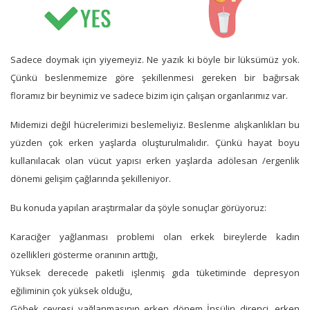
Sadece doymak için yiyemeyiz. Ne yazık ki böyle bir lüksümüz yok.
Çünkü beslenmemize göre şekillenmesi gereken bir bağırsak
floramız bir beynimiz ve sadece bizim için çalışan organlarımız var.
Midemizi değil hücrelerimizi beslemeliyiz. Beslenme alışkanlıkları bu
yüzden çok erken yaşlarda oluşturulmalıdır. Çünkü hayat boyu
kullanılacak olan vücut yapısı erken yaşlarda adölesan /ergenlik
dönemi gelişim çağlarında şekilleniyor.
Bu konuda yapılan araştırmalar da şöyle sonuçlar görüyoruz:
Karaciğer yağlanması problemi olan erkek bireylerde kadın
özellikleri gösterme oranının arttığı,
Yüksek derecede paketli işlenmiş gıda tüketiminde depresyon
eğiliminin çok yüksek olduğu,
Göbek çevresi yağlanmasının erken dönem İnsülin direnci, erken