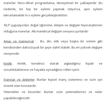
inanırlar. Nöro-dilsel programlama, deneyimsel bir yaklaşımdır. Bu
nedenle, bir kişi bir eylemi yapmak istiyorsa, aynı eylemi
tekrarlamalıdır ki o eylemi gerçekleştirebilsin.
NLP uygulayıcıları
, doğal öğrenme, iletişim ve değişim hiyerarşilerinin
olduğuna inanırlar. Altı mantıksal değişim seviyesi şunlardır:
Amaç ve maneviyat
: Bu, din, etik veya başka bir sistem gibi
kendisinden daha büyük bir şeye dahil olabilir. Bu en yüksek değişim
seviyesidir.
Kimlik
: Kimlik, kendinizi olarak algıladığınız kişidir ve
sorumluluklarınızı ve hayatta oynadığınız rolleri içerir.
İnançlar ve değerler
: Bunlar kişisel inanç sisteminiz ve sizin için
önemli olan konulardır.
Yetenekler ve beceriler: Bunlar sizin yetenekleriniz ve neler
yapabileceğinizdir.