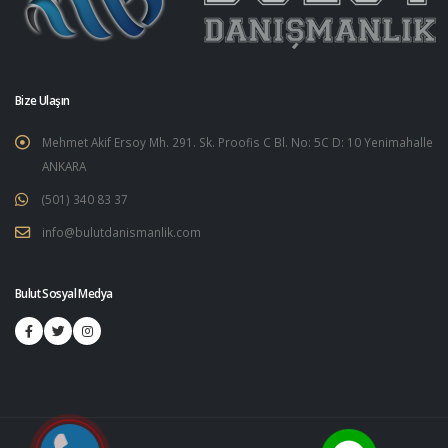
Bize Ulaşın
Mehmet Akif Ersoy Mh. 291. Sk. Proofis C Bl. No: 5C D: 10 Yenimahalle
ANKARA
(501) 340 83 37
info@bulutdanismanlik.com
Bulut Sosyal Medya