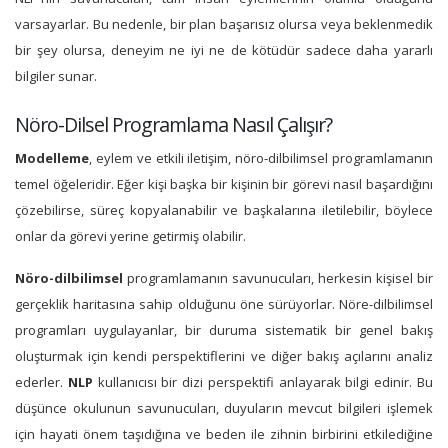
varsayarlar. Bu nedenle, bir plan başarısız olursa veya beklenmedik
bir şey olursa, deneyim ne iyi ne de kötüdür sadece daha yararlı
bilgiler sunar.
Nöro-Dilsel Programlama Nasıl Çalışır?
Modelleme
, eylem ve etkili iletişim, nöro-dilbilimsel programlamanın
temel öğeleridir. Eğer kişi başka bir kişinin bir görevi nasıl başardığını
çözebilirse, süreç kopyalanabilir ve başkalarına iletilebilir, böylece
onlar da görevi yerine getirmiş olabilir.
Nöro-dilbilimsel
programlamanın savunucuları, herkesin kişisel bir
gerçeklik haritasına sahip olduğunu öne sürüyorlar. Nöre-dilbilimsel
programları uygulayanlar, bir duruma sistematik bir genel bakış
oluşturmak için kendi perspektiflerini ve diğer bakış açılarını analiz
ederler.
NLP
kullanıcısı bir dizi perspektifi anlayarak bilgi edinir. Bu
düşünce okulunun savunucuları, duyuların mevcut bilgileri işlemek
için hayati önem taşıdığına ve beden ile zihnin birbirini etkilediğine