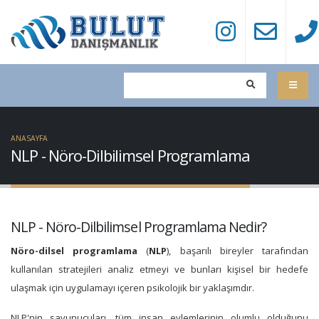
ANASAYFA
NLP - Nöro-Dilbilimsel Programlama
NLP - Nöro-Dilbilimsel Programlama Nedir?
Nöro-dilsel programlama
(
NLP
), başarılı bireyler tarafından
kullanılan stratejileri analiz etmeyi ve bunları kişisel bir hedefe
ulaşmak için uygulamayı içeren psikolojik bir yaklaşımdır.
NLP'nin savunucuları, tüm insan eylemlerinin olumlu olduğunu