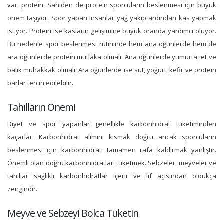
var: protein. Sahiden de protein sporcuların beslenmesi için büyük
önem taşıyor. Spor yapan insanlar yağ yakıp ardından kas yapmak
istiyor. Protein ise kasların gelişimine büyük oranda yardımcı oluyor.
Bu nedenle spor beslenmesi rutininde hem ana öğünlerde hem de
ara öğünlerde protein mutlaka olmalı. Ana öğünlerde yumurta, et ve
balık muhakkak olmalı. Ara öğünlerde ise süt, yoğurt, kefir ve protein
barlar tercih edilebilir.
Tahılların Önemi
Diyet ve spor yapanlar genellikle karbonhidrat tüketiminden
kaçarlar. Karbonhidrat alımını kısmak doğru ancak sporcuların
beslenmesi için karbonhidratı tamamen rafa kaldırmak yanlıştır.
Önemli olan doğru karbonhidratları tüketmek. Sebzeler, meyveler ve
tahıllar sağlıklı karbonhidratlar içerir ve lif açısından oldukça
zengindir.
Meyve ve Sebzeyi Bolca Tüketin